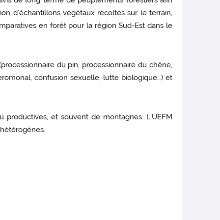
ivis de long terme de peuplements forestiers afin
on d’échantillons végétaux récoltés sur le terrain,
comparatives en forêt pour la région Sud-Est dans le
 (processionnaire du pin, processionnaire du chêne,
romonal, confusion sexuelle, lutte biologique…) et
peu productives, et souvent de montagnes. L’UEFM
t hétérogènes.