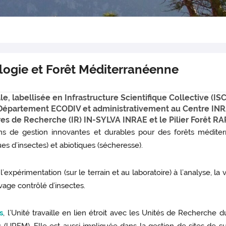
ogie et Forêt Méditerranéenne
, labellisée en Infrastructure Scientifique Collective (IS
u Département ECODIV et administrativement au Centre IN
res de Recherche (IR) IN-SYLVA INRAE et le Pilier Forêt RA
s de gestion innovantes et durables pour des forêts méditerr
es d’insectes) et abiotiques (sécheresse).
’expérimentation (sur le terrain et au laboratoire) à l’analyse, la 
evage contrôlé d’insectes.
s
, l’Unité travaille en lien étroit avec les Unités de Recherche 