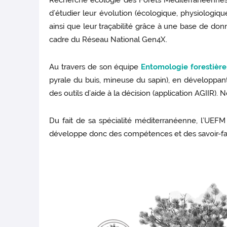
Recherche écologie des Forêts Méditerranéennes (
d’étudier leur évolution (écologique, physiologiqu
ainsi que leur traçabilité grâce à une base de donn
cadre du Réseau National Gen4X.
Au travers de son équipe
Entomologie forestière
pyrale du buis, mineuse du sapin), en développant
des outils d’aide à la décision (application AGIIR)
Du fait de sa spécialité méditerranéenne, l’UEF
développe donc des compétences et des savoir-faire