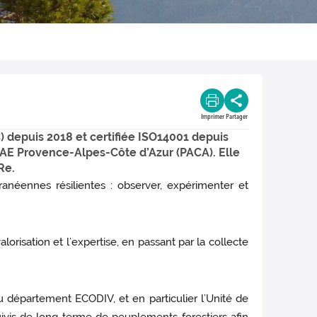
Imprimer
Partager
C) depuis 2018 et certifiée ISO14001 depuis
RAE Provence-Alpes-Côte d’Azur (PACA). Elle
Re.
anéennes résilientes : observer, expérimenter et
valorisation et l’expertise, en passant par la collecte
du département ECODIV, et en particulier l’Unité de