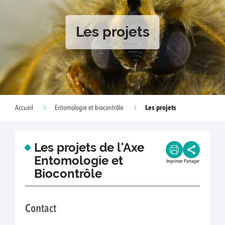
Les projets
Les projets
Accueil
Entomologie et biocontrôle
Les projets de l'Axe
Entomologie et
Imprimer
Partager
Biocontrôle
Contact